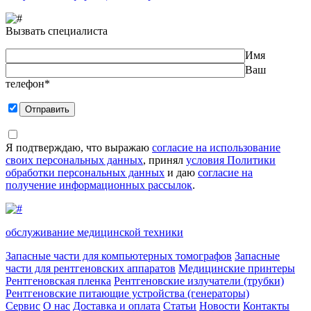
Вызвать специалиста
Имя
Ваш
телефон*
Я подтверждаю, что выражаю
согласие на использование
своих персональных данных
, принял
условия Политики
обработки персональных данных
и даю
согласие на
получение информационных рассылок
.
обслуживание медицинской техники
Запасные части для компьютерных томографов
Запасные
части для рентгеновских аппаратов
Медицинские принтеры
Рентгеновская пленка
Рентгеновские излучатели (трубки)
Рентгеновские питающие устройства (генераторы)
Сервис
О нас
Доставка и оплата
Статьи
Новости
Контакты