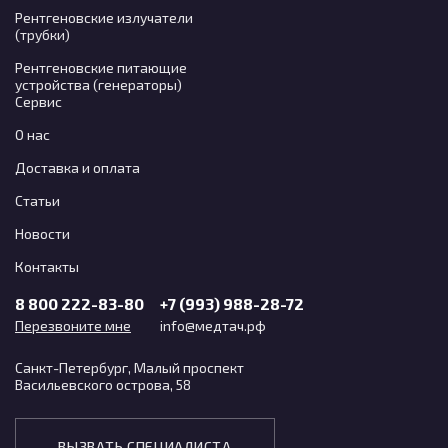
Рентгеновские излучатели
(трубки)
Рентгеновские питающие
устройства (генераторы)
Сервис
О нас
Доставка и оплата
Статьи
Новости
Контакты
8 800 222-83-80
+7 (993) 988-28-72
Перезвоните мне
info@медтач.рф
Санкт-Петербург, Малый проспект
Васильевского острова, 58
ВЫЗВАТЬ СПЕЦИАЛИСТА