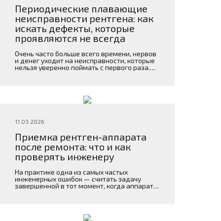
[…]
Периодические плавающие
неисправности рентгена: как
искать дефекты, которые
проявляются не всегда
Очень часто больше всего времени, нервов
и денег уходит на неисправности, которые
нельзя уверенно поймать с первого раза.
Аппарат то работает, то не работает.
11.03.2026
Приемка рентген-аппарата
после ремонта: что и как
проверять инженеру
На практике одна из самых частых
инженерных ошибок — считать задачу
завершенной в тот момент, когда аппарат
просто включился и выполнил первую
экспозицию.