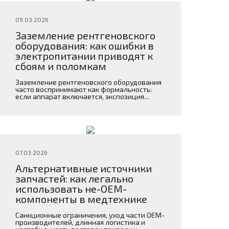
09.03.2026
Заземление рентгеновского
оборудования: как ошибки в
электропитании приводят к
сбоям и поломкам
Заземление рентгеновского оборудования
часто воспринимают как формальность:
если аппарат включается, экспозиция
проходит, а на экране есть изображение,
значит все в порядке.
07.03.2026
Альтернативные источники
запчастей: как легально
использовать не-OEM-
компоненты в медтехнике
Санкционные ограничения, уход части OEM-
производителей, длинная логистика и