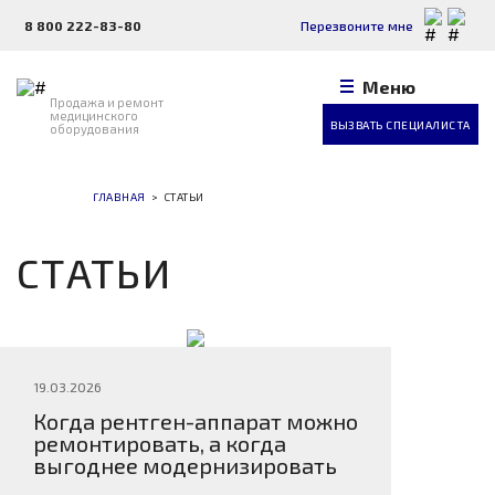
Перезвоните мне
8 800 222-83-80
Меню
Продажа и ремонт
медицинского
ВЫЗВАТЬ СПЕЦИАЛИСТА
оборудования
ГЛАВНАЯ
>
СТАТЬИ
СТАТЬИ
19.03.2026
Когда рентген-аппарат можно
ремонтировать, а когда
выгоднее модернизировать