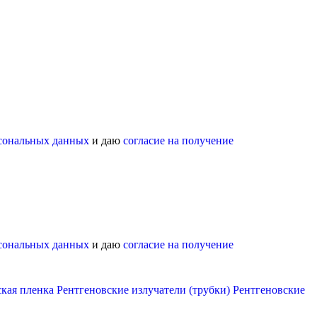
рсональных данных
и даю
согласие на получение
рсональных данных
и даю
согласие на получение
кая пленка
Рентгеновские излучатели (трубки)
Рентгеновские