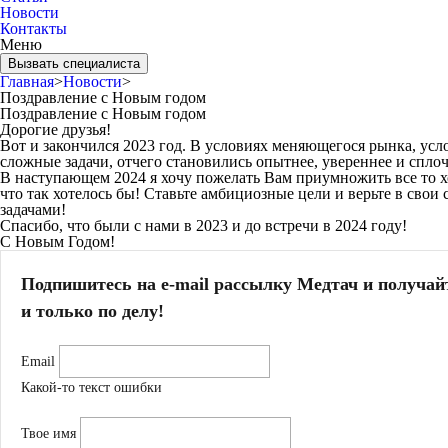
Новости
Контакты
Меню
Вызвать специалиста
Главная
>
Новости
>
Поздравление с Новым годом
Поздравление с Новым годом
Дорогие друзья!
Вот и закончился 2023 год. В условиях меняющегося рынка, усл
сложные задачи, отчего становились опытнее, увереннее и спло
В наступающем 2024 я хочу пожелать Вам приумножить все то хор
что так хотелось бы! Ставьте амбициозные цели и верьте в сво
задачами!
Спасибо, что были с нами в 2023 и до встречи в 2024 году!
С Новым Годом!
Подпишитесь на e-mail рассылку Медтач и получай
и только по делу!
Email
Какой-то текст ошибки
Твое имя