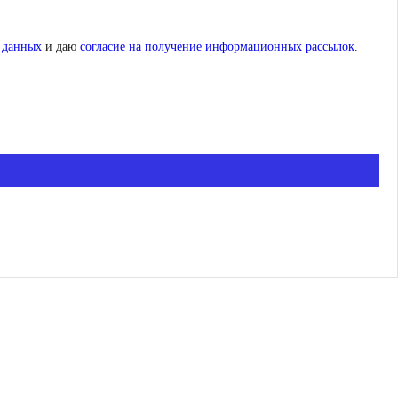
 данных
и даю
согласие на получение информационных рассылок
.