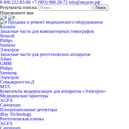
8 800 222-83-80
+7 (993) 988-28-72
info@медтач.рф
Результаты поиска:
Перезвоните мне
Продажа и ремонт медицинского оборудования
Каталог
Запасные части для компьютерных томографов
Neusoft
Philips
Siemens
Электрон
Запасные части для рентгеновских аппаратов
Adani
GMM
Philips
Samsung
Электрон
Севкаврентген-Д
МТЛ
Комплекты модернизации для аппаратов «Электрон»
Медицинские принтеры
AGFA
Carestream
Плоскопанельные детекторы
iRay Technology
Рентгеновская пленка
AGFA
Carestream