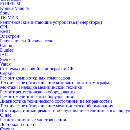
FUJIFILM
Konica Minolta
Sony
TRIMAX
Рентгеновские питающие устройства (генераторы)
CPI
EMD
Электрон
Рентгеновский излучатель
Canon
Dunlee
IAE
Siemens
Varex
Системы цифровой радиографии CR
Сервис
Ремонт компьютерных томографов
Техническое обслуживание компьютерного томографа
Монтаж и наладка медицинской техники
Ремонт рентгеновского оборудования
Ремонт медицинского оборудования
Диагностика технического состояния и неисправностей
Техническое обслуживание медицинского оборудования
Постгарантийный ремонт и обслуживание медицинского обору
О нас
Регистрационные удостоверения
Доставка и оплата
Статьи