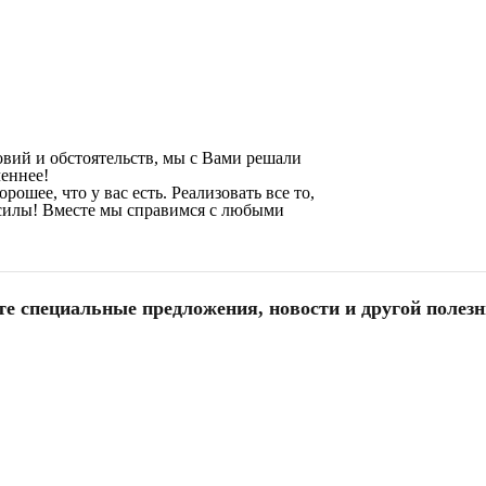
овий и обстоятельств, мы с Вами решали
ченнее!
ошее, что у вас есть. Реализовать все то,
и силы! Вместе мы справимся с любыми
те специальные предложения, новости и другой полез