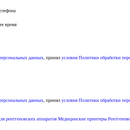
елефона
ее время
 персональных данных
, принял
условия Политики обработки пе
 персональных данных
, принял
условия Политики обработки пе
для рентгеновских аппаратов
Медицинские принтеры
Рентгеновс