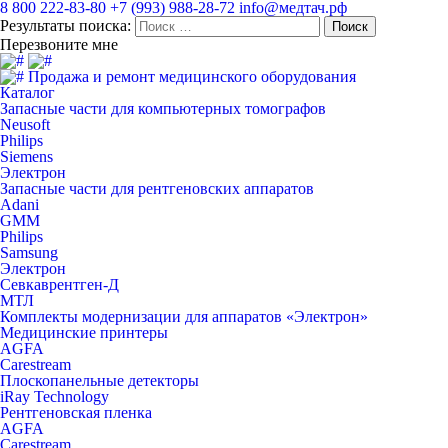
8 800 222-83-80
+7 (993) 988-28-72
info@медтач.рф
Результаты поиска:
Перезвоните мне
Продажа и ремонт медицинского оборудования
Каталог
Запасные части для компьютерных томографов
Neusoft
Philips
Siemens
Электрон
Запасные части для рентгеновских аппаратов
Adani
GMM
Philips
Samsung
Электрон
Севкаврентген-Д
МТЛ
Комплекты модернизации для аппаратов «Электрон»
Медицинские принтеры
AGFA
Carestream
Плоскопанельные детекторы
iRay Technology
Рентгеновская пленка
AGFA
Carestream