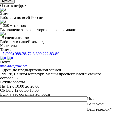
Купить
О нас в цифрах
5
лет
Работаем по всей России
1 350 +
заказов
Выполнено за всю историю нашей компании
15
специалистов
Работает в нашей команде
Контакты
Телефон
+7 (993) 988-28-72
8 800 222-83-80
Почта
info@медтач.рф
Адрес (по предварительной записи)
199178
,
Санкт-Петербург
,
Малый проспект Васильевского
острова, 58
Режим работы
Пн-Пт с 10:00 до 20:00
Сб-Вс с 12:00 до 18:00
Если у вас остались вопросы
Имя
Ваш e-mail
Ваш телефон*