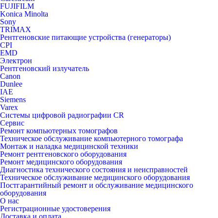
FUJIFILM
Konica Minolta
Sony
TRIMAX
Рентгеновские питающие устройства (генераторы)
CPI
EMD
Электрон
Рентгеновский излучатель
Canon
Dunlee
IAE
Siemens
Varex
Системы цифровой радиографии CR
Сервис
Ремонт компьютерных томографов
Техническое обслуживание компьютерного томографа
Монтаж и наладка медицинской техники
Ремонт рентгеновского оборудования
Ремонт медицинского оборудования
Диагностика технического состояния и неисправностей
Техническое обслуживание медицинского оборудования
Постгарантийный ремонт и обслуживание медицинского
оборудования
О нас
Регистрационные удостоверения
Доставка и оплата