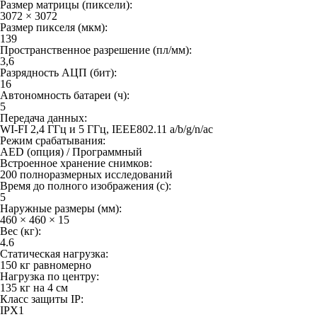
Размер матрицы (пиксели):
3072 × 3072
Размер пикселя (мкм):
139
Пространственное разрешение (пл/мм):
3,6
Разрядность АЦП (бит):
16
Автономность батареи (ч):
5
Передача данных:
WI-FI 2,4 ГГц и 5 ГГц, IEEE802.11 a/b/g/n/ac
Режим срабатывания:
AED (опция) / Программный
Встроенное хранение снимков:
200 полноразмерных исследований
Время до полного изображения (с):
5
Наружные размеры (мм):
460 × 460 × 15
Вес (кг):
4.6
Статическая нагрузка:
150 кг равномерно
Нагрузка по центру:
135 кг на 4 см
Класс защиты IP:
IPX1