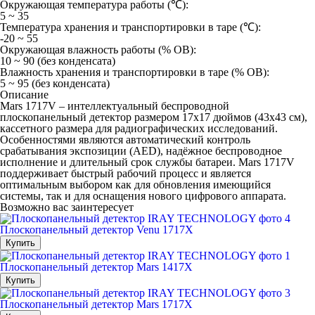
Окружающая температура работы (℃):
5 ~ 35
Температура хранения и транспортировки в таре (℃):
-20 ~ 55
Окружающая влажность работы (% ОВ):
10 ~ 90 (без конденсата)
Влажность хранения и транспортировки в таре (% ОВ):
5 ~ 95 (без конденсата)
Описание
Mars 1717V – интеллектуальный беспроводной
плоскопанельный детектор размером 17х17 дюймов (43х43 см),
кассетного размера для радиографических исследований.
Особенностями являются автоматический контроль
срабатывания экспозиции (AED), надёжное беспроводное
исполнение и длительный срок службы батареи. Mars 1717V
поддерживает быстрый рабочий процесс и является
оптимальным выбором как для обновления имеющийся
системы, так и для оснащения нового цифрового аппарата.
Возможно вас заинтересует
Плоскопанельный детектор Venu 1717X
Купить
Плоскопанельный детектор Mars 1417X
Купить
Плоскопанельный детектор Mars 1717X