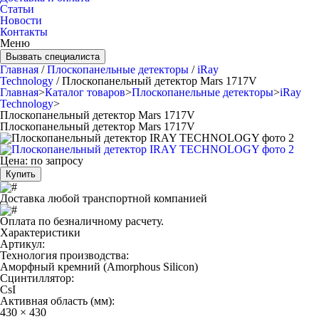
Статьи
Новости
Контакты
Меню
Вызвать специалиста
Главная
/
Плоскопанельные детекторы
/
iRay
Technology
/ Плоскопанельный детектор Mars 1717V
Главная
>
Каталог товаров
>
Плоскопанельные детекторы
>
iRay
Technology
>
Плоскопанельный детектор Mars 1717V
Плоскопанельный детектор Mars 1717V
Цена: по запросу
Купить
Доставка любой транспортной компанией
Оплата по безналичному расчету.
Характеристики
Артикул:
Технология производства:
Аморфный кремний (Amorphous Silicon)
Сцинтиллятор:
CsI
Активная область (мм):
430 × 430