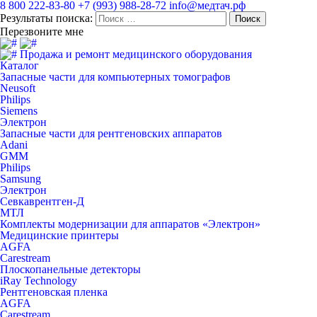
8 800 222-83-80
+7 (993) 988-28-72
info@медтач.рф
Результаты поиска:
Перезвоните мне
Продажа и ремонт медицинского оборудования
Каталог
Запасные части для компьютерных томографов
Neusoft
Philips
Siemens
Электрон
Запасные части для рентгеновских аппаратов
Adani
GMM
Philips
Samsung
Электрон
Севкаврентген-Д
МТЛ
Комплекты модернизации для аппаратов «Электрон»
Медицинские принтеры
AGFA
Carestream
Плоскопанельные детекторы
iRay Technology
Рентгеновская пленка
AGFA
Carestream