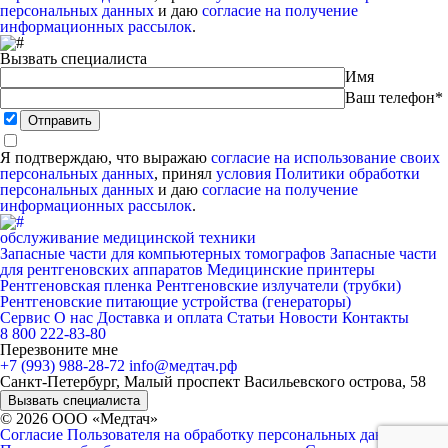
персональных данных
и даю
согласие на получение
информационных рассылок
.
Вызвать специалиста
Имя
Ваш телефон*
Я подтверждаю, что выражаю
согласие на использование своих
персональных данных
, принял
условия Политики обработки
персональных данных
и даю
согласие на получение
информационных рассылок
.
обслуживание медицинской техники
Запасные части для компьютерных томографов
Запасные части
для рентгеновских аппаратов
Медицинские принтеры
Рентгеновская пленка
Рентгеновские излучатели (трубки)
Рентгеновские питающие устройства (генераторы)
Сервис
О нас
Доставка и оплата
Статьи
Новости
Контакты
8 800 222-83-80
Перезвоните мне
+7 (993) 988-28-72
info@медтач.рф
Санкт-Петербург, Малый проспект Васильевского острова, 58
Вызвать специалиста
©
2026
ООО «Медтач»
Согласие Пользователя на обработку персональных данных