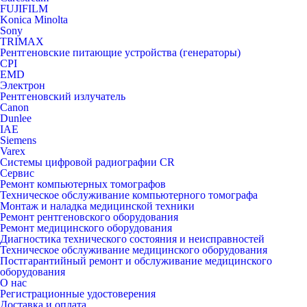
FUJIFILM
Konica Minolta
Sony
TRIMAX
Рентгеновские питающие устройства (генераторы)
CPI
EMD
Электрон
Рентгеновский излучатель
Canon
Dunlee
IAE
Siemens
Varex
Системы цифровой радиографии CR
Сервис
Ремонт компьютерных томографов
Техническое обслуживание компьютерного томографа
Монтаж и наладка медицинской техники
Ремонт рентгеновского оборудования
Ремонт медицинского оборудования
Диагностика технического состояния и неисправностей
Техническое обслуживание медицинского оборудования
Постгарантийный ремонт и обслуживание медицинского
оборудования
О нас
Регистрационные удостоверения
Доставка и оплата