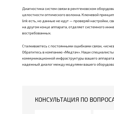
Диагностика систем связи в рентгеновском оборудован
целостности оптического волокна. Ключевой принцип 
link есть, но данные не идут — проверяй настройки,
на другом конце аппарата, отделяет системного инже
востребованных.
Сталкиваетесь с постоянными ошибками связи, «исче
Обратитесь в компанию «Медтач». Наши специалисты,
коммуникационной инфраструктуры вашего аппарата 
надежный диалог между модулями вашего оборудова
КОНСУЛЬТАЦИЯ ПО ВОПРОС