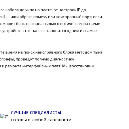
 кабеля до чипа на плате, от настроек IP до
nk) — ищи обрыв, помеху или неисправный порт; если
ром» может быть вызвана пылью в оптическом разъеме
х устройств этот навык становится одним из самых
те время на поиск неисправного блока методом тыка.
лографы, проведут полную диагностику
а и ремонта интерфейсных плат. Мы восстановим
ЛУЧШИЕ СПЕЦИАЛИСТЫ
готовы к любой сложности