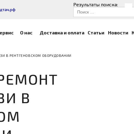
Результаты поиска:
дтач.рф
ервис
О нас
Доставка и оплата
Статьи
Новости
ЗИ В РЕНТГЕНОВСКОМ ОБОРУДОВАНИИ
РЕМОНТ
ЗИ В
КОМ